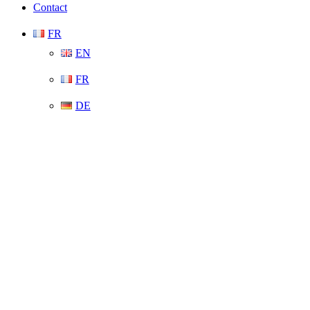
Contact
FR
EN
FR
DE