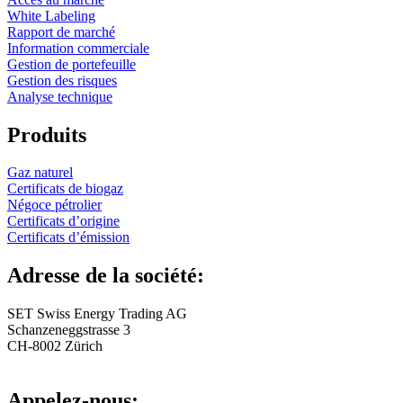
White Labeling
Rapport de marché
Information commerciale
Gestion de portefeuille
Gestion des risques
Analyse technique
Produits
Gaz naturel
Certificats de biogaz
Négoce pétrolier
Certificats d’origine
Certificats d’émission
Adresse de la société:
SET Swiss Energy Trading AG
Schanzeneggstrasse 3
CH-8002 Zürich
Appelez-nous: