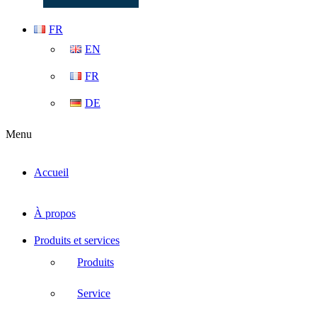
FR
EN
FR
DE
Menu
Accueil
À propos
Produits et services
Produits
Service